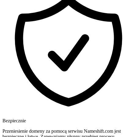
Bezpiecznie
Przeniesienie domeny za pomocą serwisu Nameshift.com jest
bezpieczne i łatwe. Zapewniamy płynny przebieg procesu